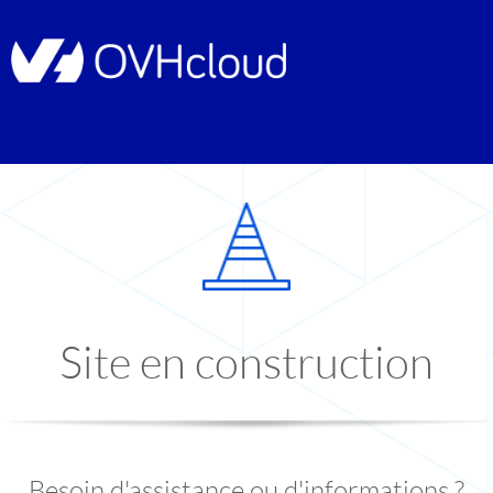
Site en construction
Besoin d'assistance ou d'informations ?